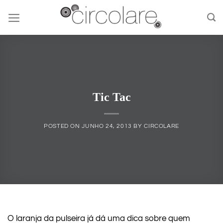
Skip
to
content
Tic Tac
POSTED ON
JUNHO 24, 2013
BY
CIRCOLARE
O laranja da pulseira já dá uma dica sobre quem