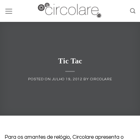
Skip
to
content
Tic Tac
POSTED ON
JULHO 19, 2012
BY
CIRCOLARE
Para os amantes de relógio, Circolare apresenta o