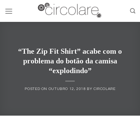
Skip
to
content
“The Zip Fit Shirt” acabe com o
problema do botão da camisa
“explodindo”
POSTED ON
OUTUBRO 12, 2018
BY
CIRCOLARE