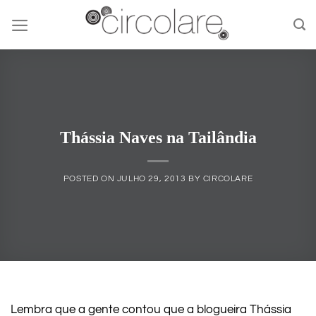
Skip
to
content
Thássia Naves na Tailândia
POSTED ON
JULHO 29, 2013
BY
CIRCOLARE
Lembra que a gente contou que a blogueira Thássia