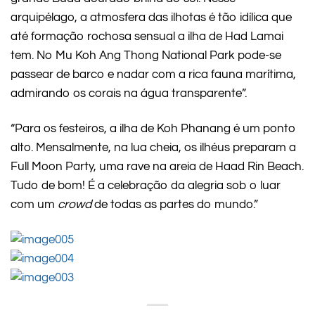
arquipélago, a atmosfera das ilhotas é tão idílica que
até formação rochosa sensual a ilha de Had Lamai
tem. No Mu Koh Ang Thong National Park pode-se
passear de barco e nadar com a rica fauna marítima,
admirando os corais na água transparente”.
“Para os festeiros, a ilha de Koh Phanang é um ponto
alto. Mensalmente, na lua cheia, os ilhéus preparam a
Full Moon Party, uma rave na areia de Haad Rin Beach.
Tudo de bom! É a celebração da alegria sob o luar
com um
crowd
de todas as partes do mundo.”