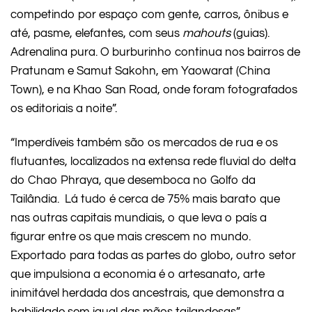
competindo por espaço com gente, carros, ônibus e
até, pasme, elefantes, com seus
mahouts
(guias).
Adrenalina pura. O burburinho continua nos bairros de
Pratunam e Samut Sakohn, em Yaowarat (China
Town), e na Khao San Road, onde foram fotografados
os editoriais a noite”.
“Imperdíveis também são os mercados de rua e os
flutuantes, localizados na extensa rede fluvial do delta
do Chao Phraya, que desemboca no Golfo da
Tailândia. Lá tudo é cerca de 75% mais barato que
nas outras capitais mundiais, o que leva o país a
figurar entre os que mais crescem no mundo.
Exportado para todas as partes do globo, outro setor
que impulsiona a economia é o artesanato, arte
inimitável herdada dos ancestrais, que demonstra a