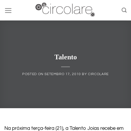
Skip
to
content
Talento
POSTED ON
SETEMBRO 17, 2010
BY
CIRCOLARE
Na próxima terça-feira (21), a Talento Joias recebe em