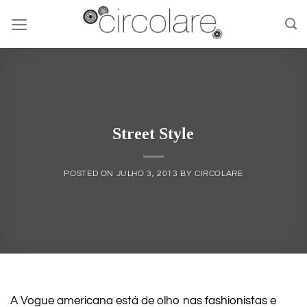
Skip
to
content
Street Style
POSTED ON
JULHO 3, 2013
BY
CIRCOLARE
A Vogue americana está de olho nas fashionistas e