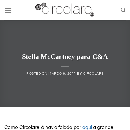
Skip
to
content
Stella McCartney para C&A
POSTED ON
MARÇO 8, 2011
BY
CIRCOLARE
Como Circolare já havia falado por
aqui
a grande