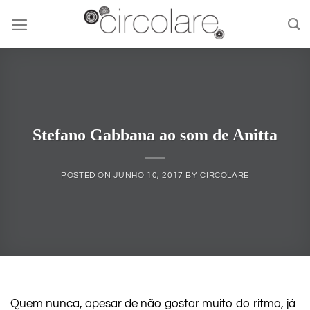
Skip
to
content
Stefano Gabbana ao som de Anitta
POSTED ON
JUNHO 10, 2017
BY
CIRCOLARE
Quem nunca, apesar de não gostar muito do ritmo, já