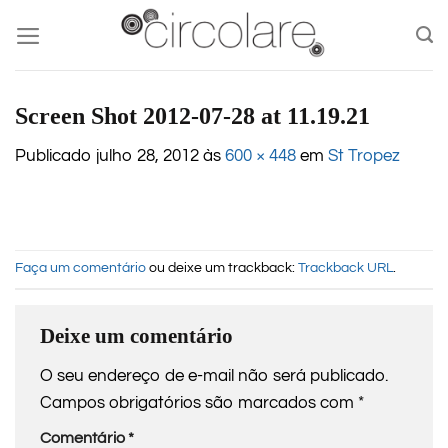
Skip
to
content
Screen Shot 2012-07-28 at 11.19.21
Publicado
julho 28, 2012
às
600 × 448
em
St Tropez
Faça um comentário
ou deixe um trackback:
Trackback URL
.
Deixe um comentário
O seu endereço de e-mail não será publicado.
Campos obrigatórios são marcados com
*
Comentário
*