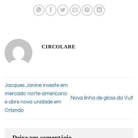
CIRCOLARE
Jacques Janine investe em
mercado norte-americano
Nova linha de gloss da Vult
e abre nova unidade em
Orlando
Deixe um comentário