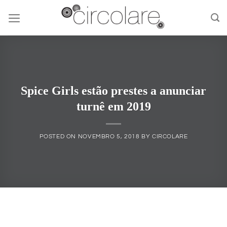
Skip
to
content
Spice Girls estão prestes a anunciar
turnê em 2019
POSTED ON
NOVEMBRO 5, 2018
BY
CIRCOLARE