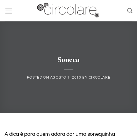
Skip
to
content
Soneca
POSTED ON
AGOSTO 1, 2013
BY
CIRCOLARE
A dica é para quem adora dar uma sonequinha