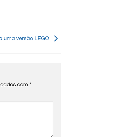
ha uma versão LEGO
arcados com
*