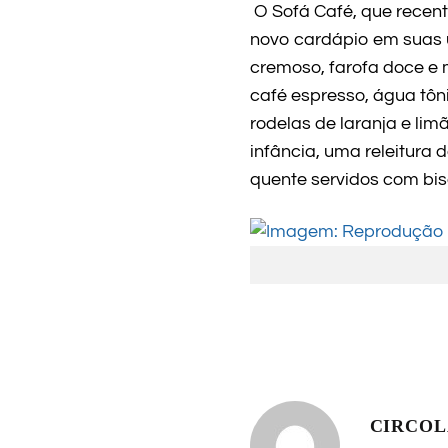
O Sofá Café, que recen
novo cardápio em suas u
cremoso, farofa doce e 
café espresso, água tôn
rodelas de laranja e lim
infância, uma releitura 
quente servidos com bi
CIRCO