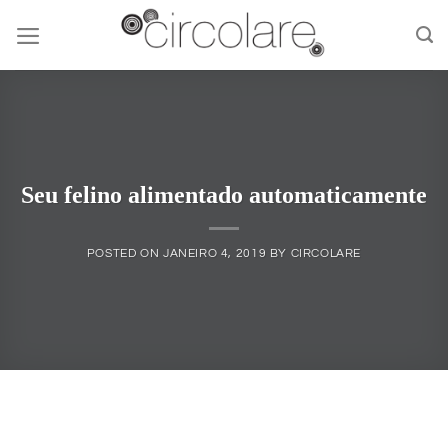
Skip
to
content
Seu felino alimentado automaticamente
POSTED ON
JANEIRO 4, 2019
BY
CIRCOLARE