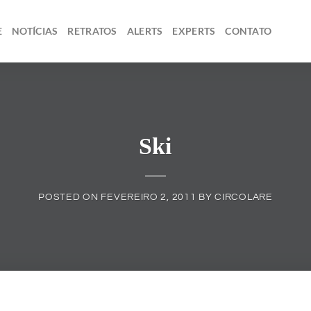
E
NOTÍCIAS
RETRATOS
ALERTS
EXPERTS
CONTATO
Ski
POSTED ON
FEVEREIRO 2, 2011
BY
CIRCOLARE