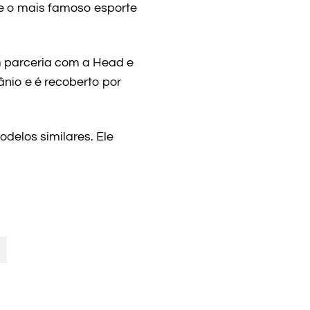
 e o mais famoso esporte
m parceria com a Head e
ânio e é recoberto por
delos similares. Ele