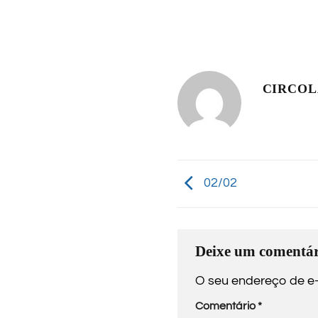
CIRCO
02/02
Deixe um comentár
O seu endereço de e-
Comentário
*