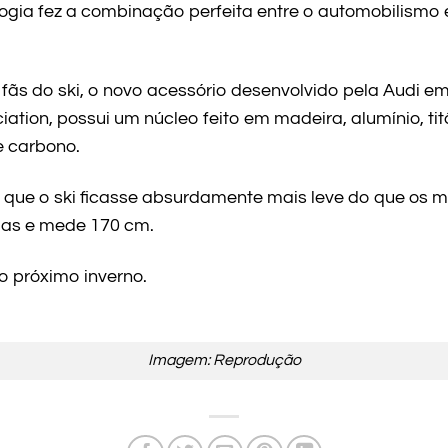
ogia fez a combinação perfeita entre o automobilismo
ãs do ski, o novo acessório desenvolvido pela Audi e
ation, possui um núcleo feito em madeira, alumínio, tit
 carbono.
 que o ski ficasse absurdamente mais leve do que os mo
as e mede 170 cm.
o próximo inverno.
Imagem: Reprodução