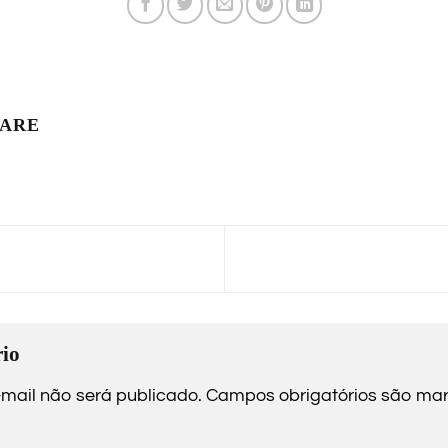
LARE
io
mail não será publicado.
Campos obrigatórios são m