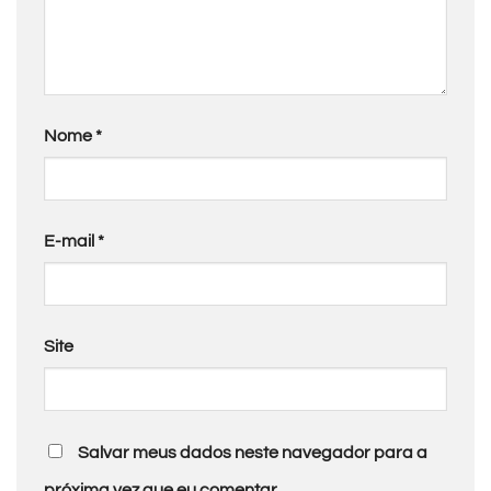
Nome
*
E-mail
*
Site
Salvar meus dados neste navegador para a
próxima vez que eu comentar.