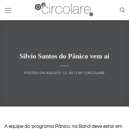
Skip
to
content
Silvio Santos do Pânico vem ai
POSTED ON
AGOSTO 12, 2013
BY
CIRCOLARE
A equipe do programa Pânico na Band deve estar em