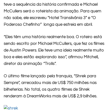
teve a sequência da história confirmada e Michael
McCullers será o roteirista da animação. Para quem
não sabe, ele escreveu “Hotel Transilvânia 3” e “O
Poderoso Chefinho” longa que estreia em abril.
“Eles têm uma história realmente boa. O roteiro está
sendo escrito por Michael McCullers, que fez os filmes
de Austin Powers. Ele teve uma ideia realmente muito
boa e eles estão explorando isso”, afirmou Mitchell,
diretor da animação “Trolls”.
O último filme lançado pela franquia, “Shrek para
Sempre”, arrecadou mais de US$ 750 milhões nas
bilheterias. No total, os quatro filmes de Shrek
renderam à DreamWorks mais de US$ 2,9 bilhões.