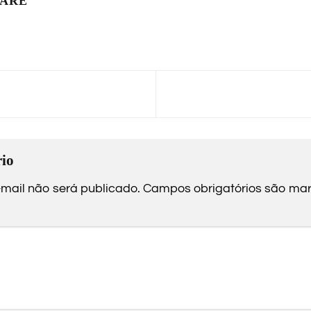
LARE
io
mail não será publicado.
Campos obrigatórios são m