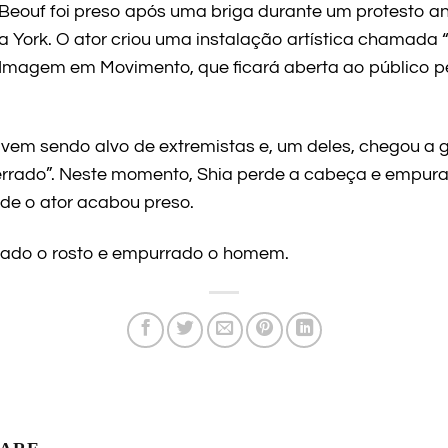
aBeouf
foi preso após uma briga durante um protesto an
a York. O ator criou uma instalação artística chamada “
 Imagem em Movimento, que ficará aberta ao público p
a vem sendo alvo de extremistas e, um deles, chegou a g
 errado”. Neste momento, Shia perde a cabeça e empura 
de o ator acabou preso.
hado o rosto e empurrado o homem.