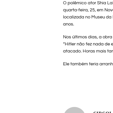
O polêmico ator Shia L
quarta-feira, 25, em Nov
localizada no Museu da
anos.
Nos últimos dias, a obr
“Hitler não fez nada de
atacado. Horas mais tar
Ele também teria arran