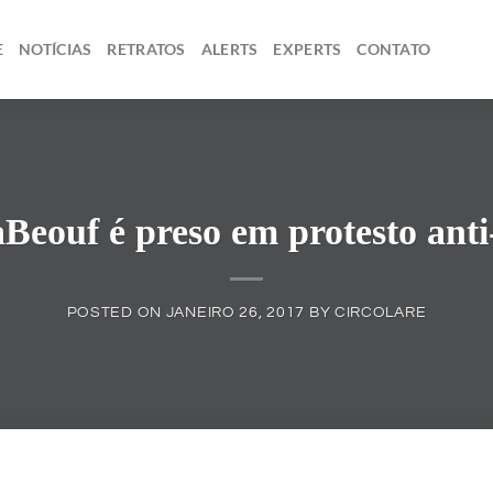
E
NOTÍCIAS
RETRATOS
ALERTS
EXPERTS
CONTATO
aBeouf é preso em protesto ant
POSTED ON
JANEIRO 26, 2017
BY
CIRCOLARE