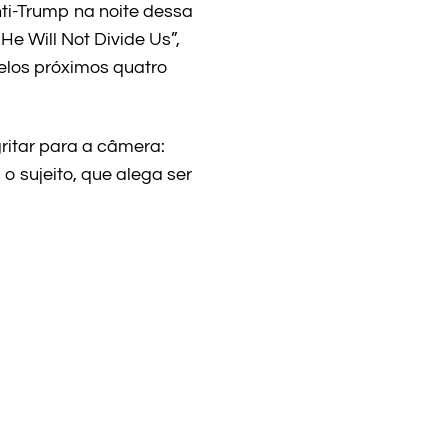
ti-Trump na noite dessa
He Will Not Divide Us”,
elos próximos quatro
ritar para a câmera:
o sujeito, que alega ser