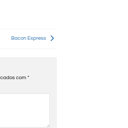
Bacon Express
arcados com
*