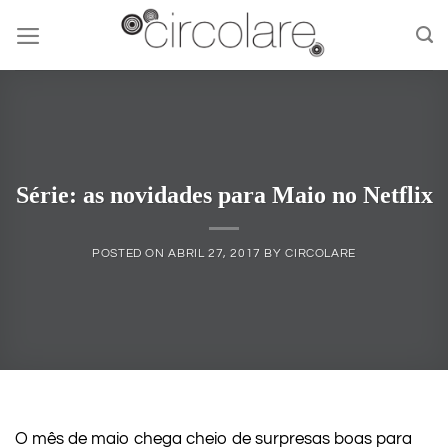
Skip
to
content
Série: as novidades para Maio no Netflix
POSTED ON
ABRIL 27, 2017
BY
CIRCOLARE
O mês de maio chega cheio de surpresas boas para