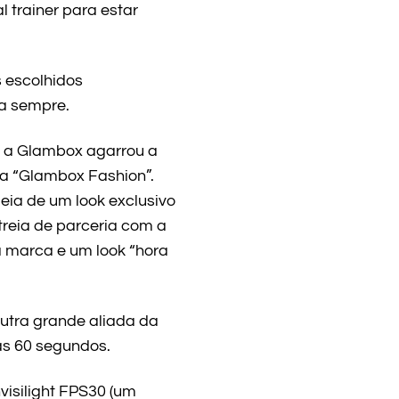
 trainer para estar
 escolhidos
da sempre.
, a Glambox agarrou a
a “Glambox Fashion”.
eia de um look exclusivo
reia de parceria com a
 marca e um look “hora
utra grande aliada da
s 60 segundos.
nvisilight FPS30 (um