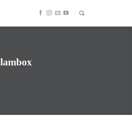
Glambox