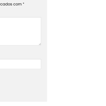
arcados com
*