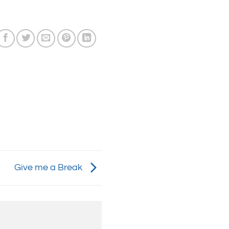
Give me a Break