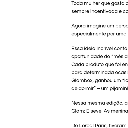
Toda mulher que gosta d
sempre incentivada e co
Agora imagine um person
especialmente por uma c
Essa ideia incrível con
oportunidade do “mês d
Cada produto que foi en
para determinada ocasi
Glambox, ganhou um “lo
de dormir” – um pijaminh
Nessa mesma edição, as
Glam: Elseve. As menin
De Loreal Paris, tiveram