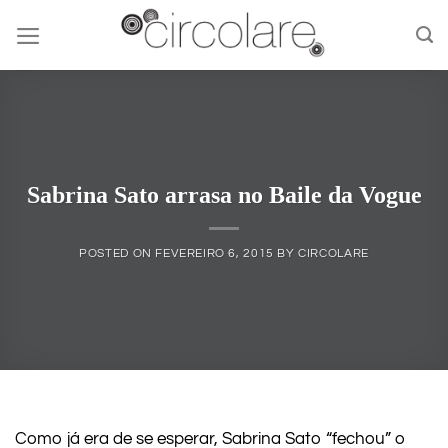
Skip
to
content
Sabrina Sato arrasa no Baile da Vogue
POSTED ON
FEVEREIRO 6, 2015
BY
CIRCOLARE
Como já era de se esperar, Sabrina Sato “fechou” o