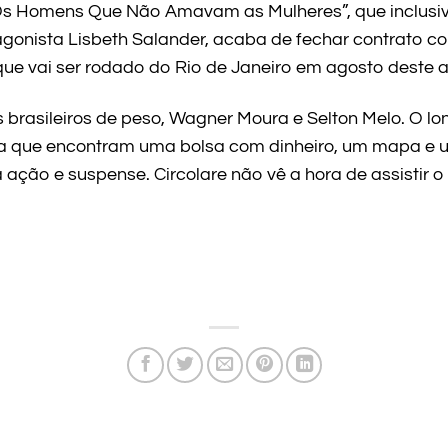
“Os Homens Que Não Amavam as Mulheres”, que inclusi
gonista Lisbeth Salander, acaba de fechar contrato co
 que vai ser rodado do Rio de Janeiro em agosto deste a
brasileiros de peso, Wagner Moura e Selton Melo. O lon
a que encontram uma bolsa com dinheiro, um mapa e um
ação e suspense. Circolare não vê a hora de assistir o