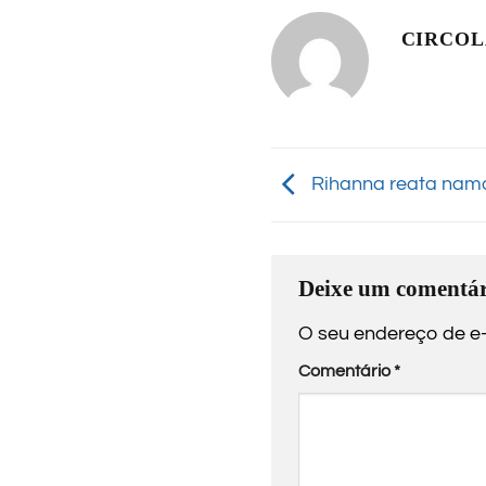
CIRCO
Rihanna reata nam
Deixe um comentár
O seu endereço de e-
Comentário
*