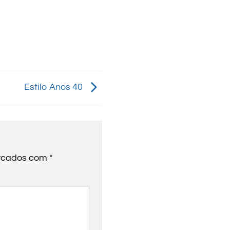
Estilo Anos 40
arcados com
*