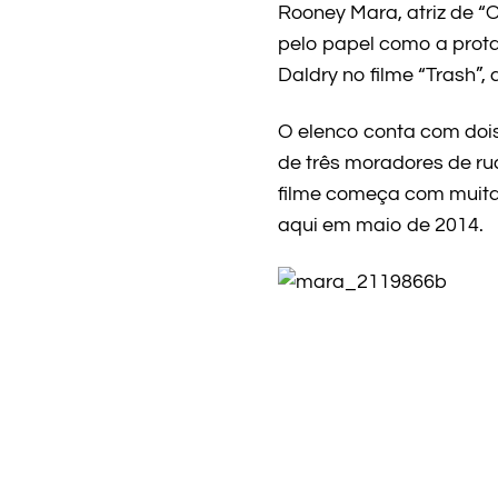
Rooney Mara, atriz de 
pelo papel como a prota
Daldry no filme “Trash”,
O elenco conta com dois 
de três moradores de ru
filme começa com muita 
aqui em maio de 2014.