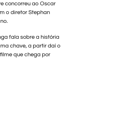
ve concorreu ao Oscar
m o diretor Stephan
no.
ga fala sobre a história
a chave, a partir daí o
 filme que chega por