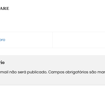
LARE
oro
io
mail não será publicado.
Campos obrigatórios são m