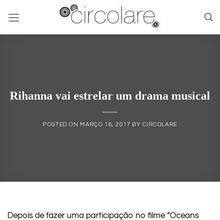
Skip
to
content
Rihanna vai estrelar um drama musical
POSTED ON
MARÇO 16, 2017
BY
CIRCOLARE
Depois de fazer uma participação no filme “Oceans