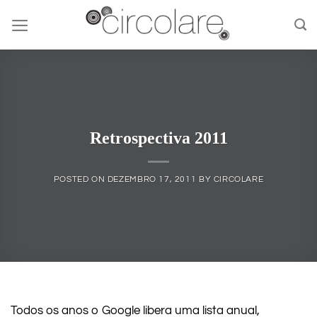
Skip
to
content
Retrospectiva 2011
POSTED ON
DEZEMBRO 17, 2011
BY
CIRCOLARE
Todos os anos o Google libera uma lista anual,