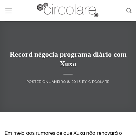
Skip
to
content
Record négocia programa diário com
Xuxa
POSTED ON
JANEIRO 8, 2015
BY
CIRCOLARE
Em meio aos rumores de que Xuxa não renovará o