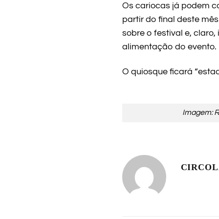
Os cariocas já podem c
partir do final deste m
sobre o festival e, clar
alimentação do evento.
O quiosque ficará “esta
Imagem: 
CIRCO