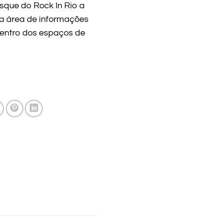
que do Rock In Rio a
ma área de informações
 dentro dos espaços de