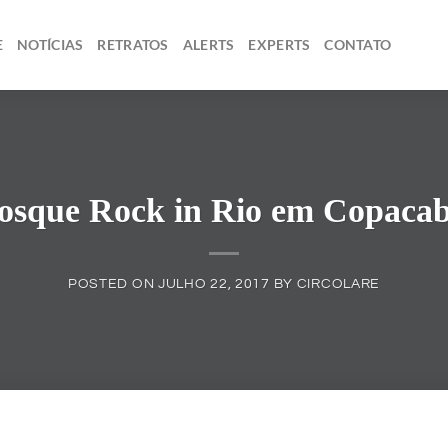
E
NOTÍCIAS
RETRATOS
ALERTS
EXPERTS
CONTATO
osque Rock in Rio em Copaca
POSTED ON
JULHO 22, 2017
BY
CIRCOLARE