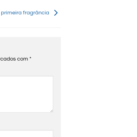
 primeira fragrância
arcados com
*