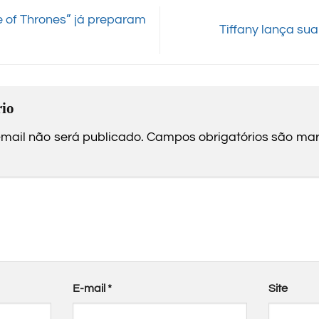
 of Thrones” já preparam
Tiffany lança sua
io
mail não será publicado.
Campos obrigatórios são m
E-mail
*
Site