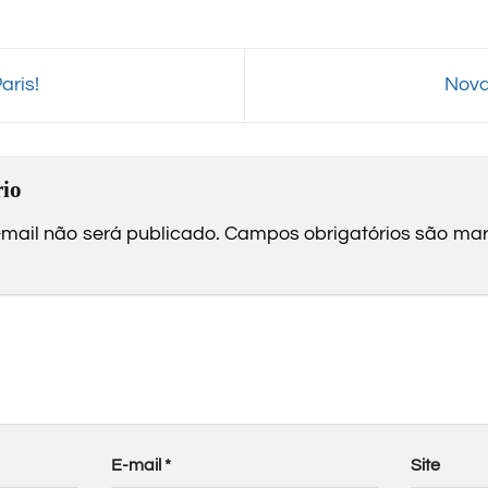
aris!
Nova
io
mail não será publicado.
Campos obrigatórios são m
E-mail
*
Site