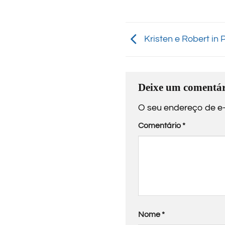
Kristen e Robert in P
Deixe um comentár
O seu endereço de e-
Comentário
*
Nome
*