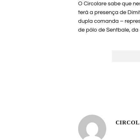
O Circolare sabe que ne
terá a presença de Dimit
dupla comanda – represe
de pólo de Sentbale, da 
CIRCO