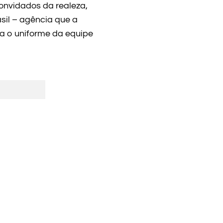
convidados da realeza,
sil – agência que a
a o uniforme da equipe