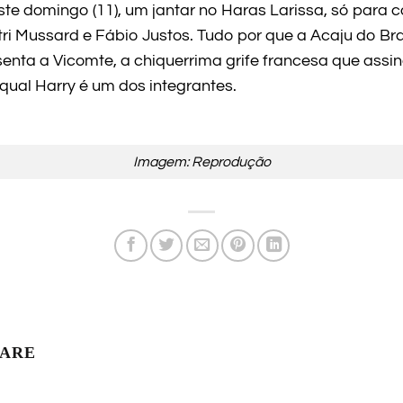
ste domingo (11), um jantar no Haras Larissa, só para 
ri Mussard e Fábio Justos. Tudo por que a Acaju do Bra
nta a Vicomte, a chiquerrima grife francesa que assin
qual Harry é um dos integrantes.
Imagem: Reprodução
LARE