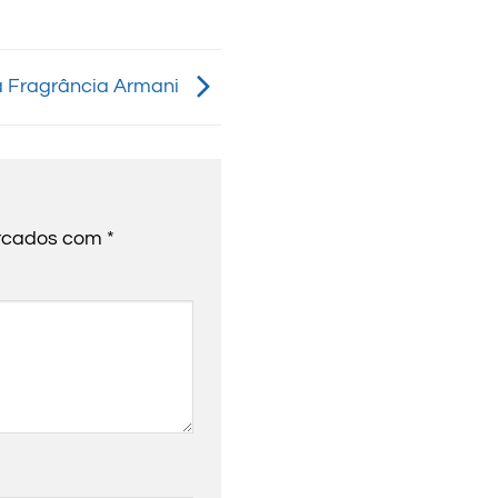
 Fragrância Armani
arcados com
*