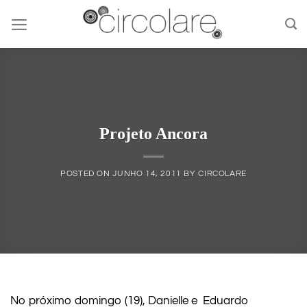
Skip
to
content
Projeto Ancora
POSTED ON
JUNHO 14, 2011
BY
CIRCOLARE
No próximo domingo (19), Danielle e Eduardo