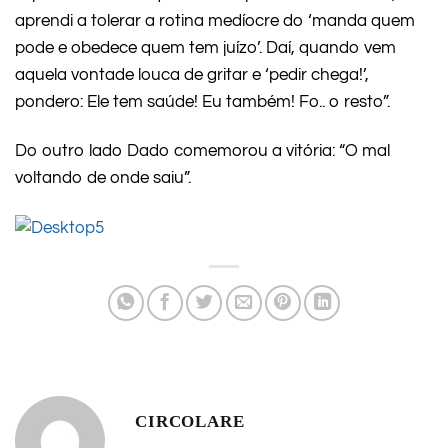
aprendi a tolerar a rotina medíocre do ‘manda quem
pode e obedece quem tem juízo’. Daí, quando vem
aquela vontade louca de gritar e ‘pedir chega!’,
pondero: Ele tem saúde! Eu também! Fo.. o resto”.
Do outro lado Dado comemorou a vitória: “O mal
voltando de onde saiu”.
CIRCOLARE