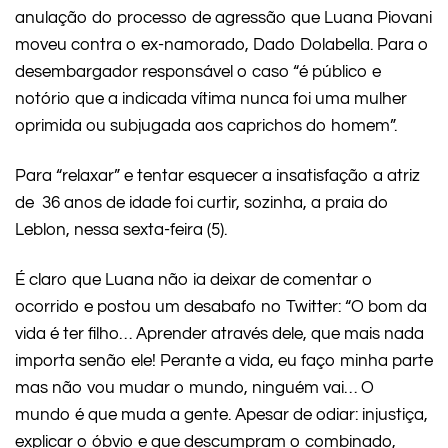
anulação do processo de agressão que Luana Piovani
moveu contra o ex-namorado, Dado Dolabella. Para o
desembargador responsável o caso “é público e
notório que a indicada vítima nunca foi uma mulher
oprimida ou subjugada aos caprichos do homem”.
Para “relaxar” e tentar esquecer a insatisfação a atriz
de 36 anos de idade foi curtir, sozinha, a praia do
Leblon, nessa sexta-feira (5).
É claro que Luana não ia deixar de comentar o
ocorrido e postou um desabafo no Twitter: “O bom da
vida é ter filho… Aprender através dele, que mais nada
importa senão ele! Perante a vida, eu faço minha parte
mas não vou mudar o mundo, ninguém vai… O
mundo é que muda a gente. Apesar de odiar: injustiça,
explicar o óbvio e que descumpram o combinado,