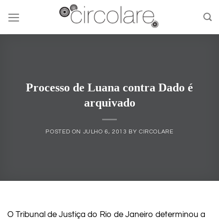
Skip
to
content
Processo de Luana contra Dado é
arquivado
POSTED ON
JULHO 6, 2013
BY
CIRCOLARE
O Tribunal de Justiça do Rio de Janeiro determinou a