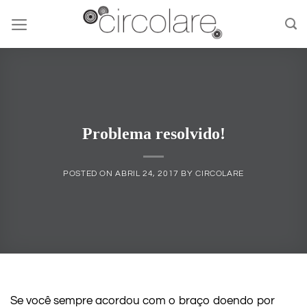
Skip
to
content
Problema resolvido!
POSTED ON
ABRIL 24, 2017
BY
CIRCOLARE
Se você sempre acordou com o braço doendo por