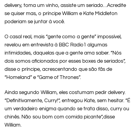
delivery, toma um vinho, assiste um seriado…Acredite
se quiser mas, o príncipe William e Kate Middleton
poderiam se juntar à você.
O casal real, mais “gente como a gente” impossível,
revelou em entrevista à BBC Radio1 algumas
intimidades, daquelas que a gente ama saber. “Nós
dois somos aficionados por esses boxes de seriados“,
disse o príncipe, acrescentando que são fãs de
“Homeland” e “Game of Thrones”.
Ainda segundo William, eles costumam pedir delivery.
“Definitivamente, Curry!“, entregou Kate, sem hesitar. “É
um verdadeiro enigma quando se trata disso, curry ou
chinês. Não sou bom com comida picante“,disse
William.