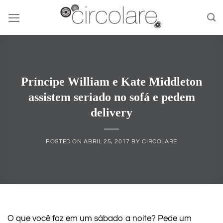
Skip
to
content
Príncipe William e Kate Middleton
assistem seriado no sofá e pedem
delivery
POSTED ON
ABRIL 25, 2017
BY
CIRCOLARE
O que você faz em um sábado a noite? Pede um