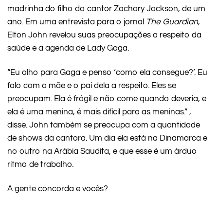
madrinha do filho do cantor Zachary Jackson, de um
ano. Em uma entrevista para o jornal
The Guardian
,
Elton John revelou suas preocupações a respeito da
saúde e a agenda de Lady Gaga.
“Eu olho para Gaga e penso ‘como ela consegue?’. Eu
falo com a mãe e o pai dela a respeito. Eles se
preocupam. Ela é frágil e não come quando deveria, e
ela é uma menina, é mais difícil para as meninas.” ,
disse. John também se preocupa com a quantidade
de shows da cantora. Um dia ela está na Dinamarca e
no outro na Arábia Saudita, e que esse é um árduo
ritmo de trabalho.
A gente concorda e vocês?