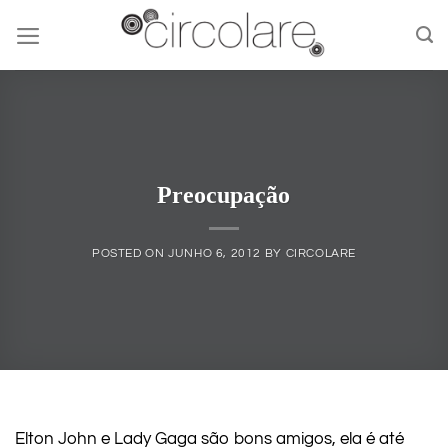
Skip
to
content
Preocupação
POSTED ON
JUNHO 6, 2012
BY
CIRCOLARE
Elton John e Lady Gaga são bons amigos, ela é até