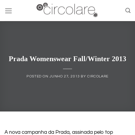
Skip
to
content
Prada Womenswear Fall/Winter 2013
POSTED ON
JUNHO 27, 2013
BY
CIRCOLARE
A nova campanha da Prada, assinada pelo top