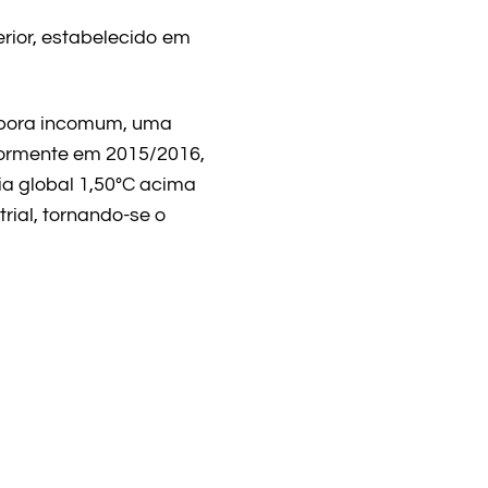
rior, estabelecido em
Embora incomum, uma
iormente em 2015/2016,
ia global 1,50°C acima
rial, tornando-se o