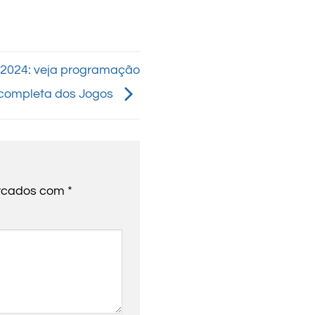
 2024: veja programação
completa dos Jogos
arcados com
*