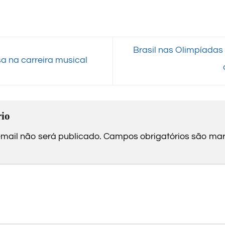
Brasil nas Olimpíadas
 na carreira musical
io
mail não será publicado.
Campos obrigatórios são m