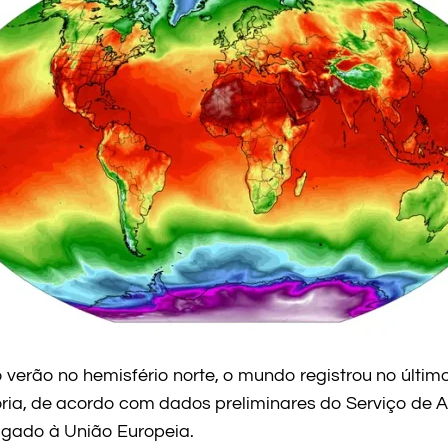
verão no hemisfério norte, o mundo registrou no último
ória, de acordo com dados preliminares do Serviço de A
ligado à União Europeia.