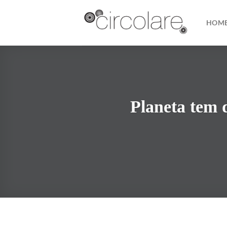
Skip
to
HOM
content
Planeta tem 