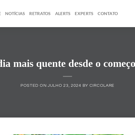
E
NOTÍCIAS
RETRATOS
ALERTS
EXPERTS
CONTATO
dia mais quente desde o começo 
POSTED ON
JULHO 23, 2024
BY
CIRCOLARE