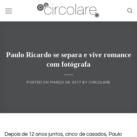
Skip
to
content
Paulo Ricardo se separa e vive romance
com fotógrafa
POSTED ON
MARÇO 28, 2017
BY
CIRCOLARE
Depois de 12 anos juntos, cinco de casados, Paulo