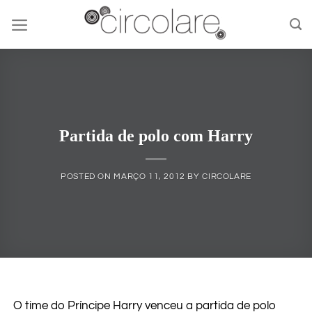
Skip
to
content
Partida de polo com Harry
POSTED ON
MARÇO 11, 2012
BY
CIRCOLARE
O time do Príncipe Harry venceu a partida de polo