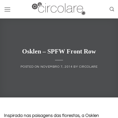
Skip
to
content
Osklen – SPFW Front Row
POSTED ON
NOVEMBRO 7, 2014
BY
CIRCOLARE
Inspirada nas paisagens das florestas, a Osklen