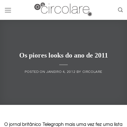
Skip
to
content
Os piores looks do ano de 2011
POSTED ON
JANEIRO 4, 2012
BY
CIRCOLARE
O jornal britânico Telegraph mais uma vez fez uma lista