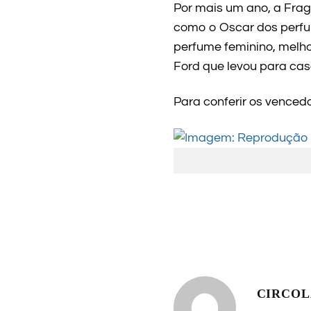
Por mais um ano, a Fra
como o Oscar dos perfu
perfume feminino, mel
Ford que levou para cas
Para conferir os vencedo
CIRCO