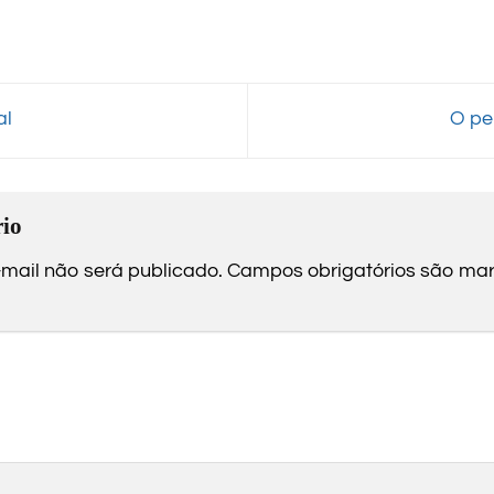
al
O pe
io
mail não será publicado.
Campos obrigatórios são m