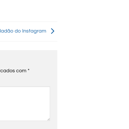
ladão do Instagram
arcados com
*