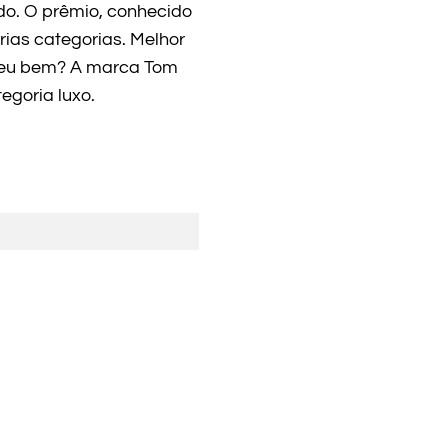
do. O prêmio, conhecido
ias categorias. Melhor
deu bem? A marca Tom
egoria luxo.