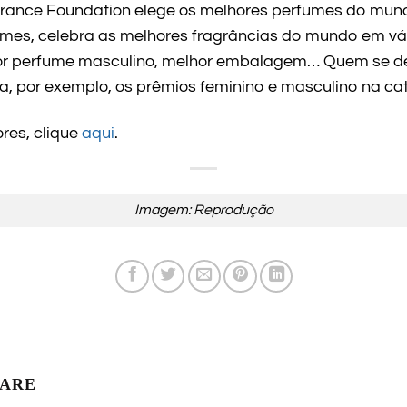
grance Foundation elege os melhores perfumes do mun
mes, celebra as melhores fragrâncias do mundo em vár
hor perfume masculino, melhor embalagem… Quem se 
a, por exemplo, os prêmios feminino e masculino na cat
res, clique
aqui
.
Imagem: Reprodução
LARE