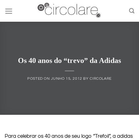
Skip
to
content
Os 40 anos do “trevo” da Adidas
POSTED ON
JUNHO 15, 2012
BY
CIRCOLARE
Para celebrar os 40 anos de seu logo “Trefoil”, a adidas