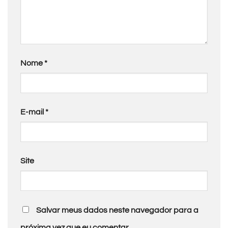
Nome
*
E-mail
*
Site
Salvar meus dados neste navegador para a
próxima vez que eu comentar.