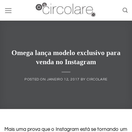
Skip
to
content
Omega lança modelo exclusivo para
venda no Instagram
POSTED ON
JANEIRO 12, 2017
BY
CIRCOLARE
Mais uma prova que o Instagram está se tornando um