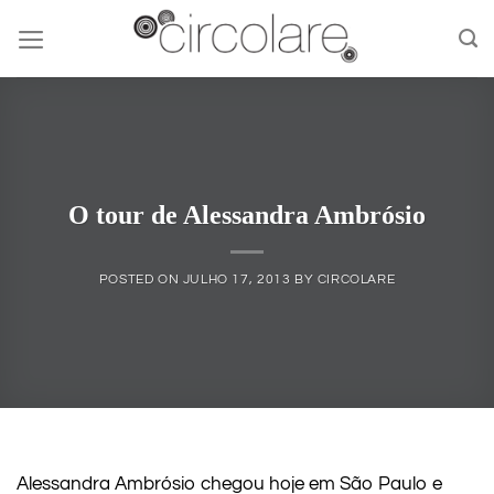
Skip
to
content
O tour de Alessandra Ambrósio
POSTED ON
JULHO 17, 2013
BY
CIRCOLARE
Alessandra Ambrósio chegou hoje em São Paulo e