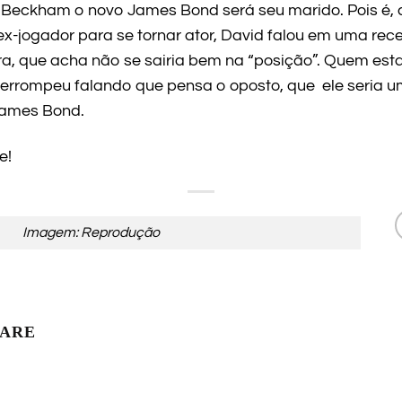
 Beckham o novo James Bond será seu marido. Pois é, d
x-jogador para se tornar ator, David falou em uma rece
ra, que acha não se sairia bem na “posição”. Quem esta
nterrompeu falando que pensa o oposto, que ele seria u
James Bond.
e!
Imagem: Reprodução
LARE