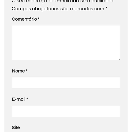
O seu endereço de e-mail não será publicado.
Campos obrigatórios são marcados com
*
Comentário
*
Nome
*
E-mail
*
Site