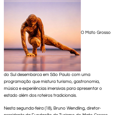
O Mato Grosso
do Sul desembarca em São Paulo com uma
programação que mistura turismo, gastronomia,
música e experiências imersivas para apresentar o
estado além dos roteiros tradicionais.
Nesta segunda-feira (18), Bruno Wendling, diretor-