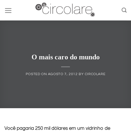
Skip
to
content
O mais caro do mundo
POSTED ON
AGOSTO 7, 2012
BY
CIRCOLARE
Você pagaria 250 mil dólares em um vidrinho de