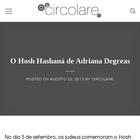
Skip
to
content
O Hosh Hashaná de Adriana Degreas
POSTED ON
AGOSTO 22, 2013
BY
CIRCOLARE
No dia 5 de setembro, os judeus comemoram o Hosh