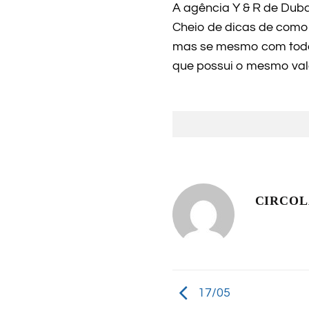
A agência Y & R de Duba
Cheio de dicas de como 
mas se mesmo com todas
que possui o mesmo valo
CIRCO
17/05