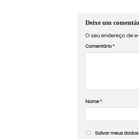
Deixe um comentár
O seu endereço de e-
Comentário
*
Nome
*
Salvar meus dados 