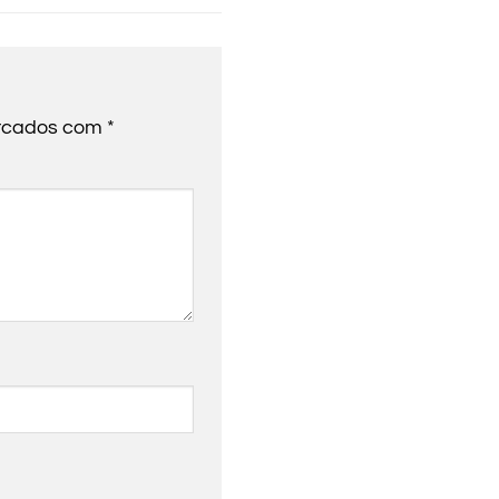
arcados com
*