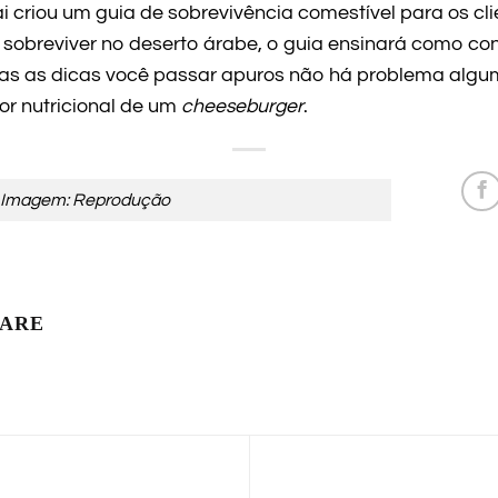
i criou um guia de sobrevivência comestível para os cl
sobreviver no deserto árabe, o guia ensinará como con
 as dicas você passar apuros não há problema algum
r nutricional de um
cheeseburger
.
Imagem: Reprodução
LARE