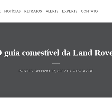
E
NOTÍCIAS
RETRATOS
ALERTS
EXPERTS
CONTATO
 guia comestível da Land Rov
POSTED ON
MAIO 17, 2012
BY
CIRCOLARE