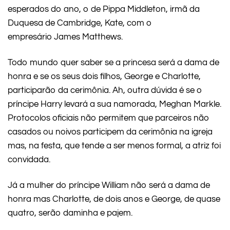
esperados do ano, o de Pippa Middleton, irmã da
Duquesa de Cambridge, Kate, com o
empresário James Matthews.
Todo mundo quer saber se a princesa será a dama de
honra e se os seus dois filhos, George e Charlotte,
participarão da cerimônia. Ah, outra dúvida é se o
príncipe Harry levará a sua namorada, Meghan Markle.
Protocolos oficiais não permitem que parceiros não
casados ou noivos participem da cerimônia na igreja
mas, na festa, que tende a ser menos formal, a atriz foi
convidada.
Já a mulher do príncipe William não será a dama de
honra mas Charlotte, de dois anos e George, de quase
quatro, serão daminha e pajem.