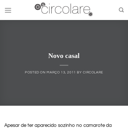
Skip
to
content
Novo casal
POSTED ON
MARÇO 13, 2011
BY
CIRCOLARE
Apesar de ter aparecido sozinho no camarote da