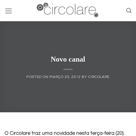
Skip
to
content
Novo canal
POSTED ON
MARÇO 20, 2012
BY
CIRCOLARE
O Circolare traz uma novidade nesta terça-feira (20).