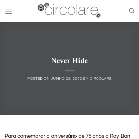
Skip
to
content
Never Hide
POSTED ON
JUNHO 28, 2012
BY
CIRCOLARE
Para comemorar o aniversário de 75 anos a Ray-Ban